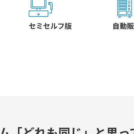
セミセルフ版
自動販
ム
「どれも同じ」と思っ