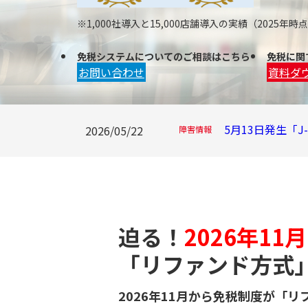
※1,000社導入と15,000店舗導入の実績（2025年時
免税システムについてのご相談はこちら
免税に関
お問い合わせ
資料ダ
5月13日発生「
2026/05/22
障害情報
迫る！
2026年1
「リファンド方式
2026年11月から免税制度が「