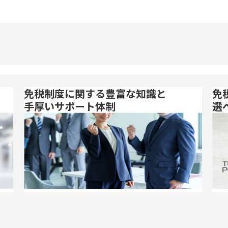
免税制度に関する豊富な知識と
免
手厚いサポート体制
選