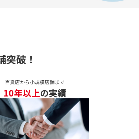
舗突破！
百貨店から小規模店舗まで
10年以上
の実績