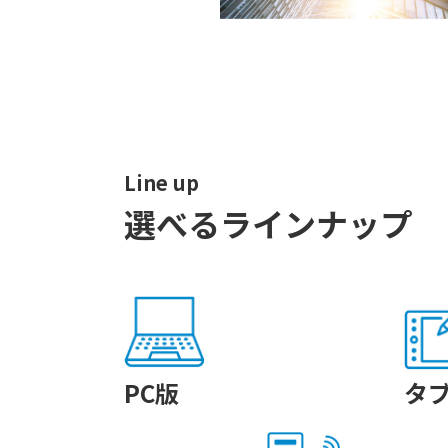
Line up
選べるラインナップ
PC版
タ