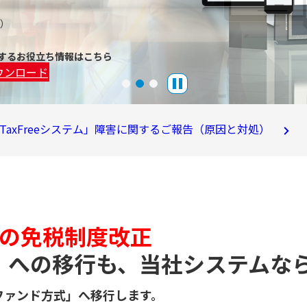
点）
するお役立ち情報はこちら
ウンロード
J-TaxFreeシステム」障害に関するご報告（原因と対処）
1月の免税制度改正
」への移行も、当社システムな
リファンド方式」へ移行します。