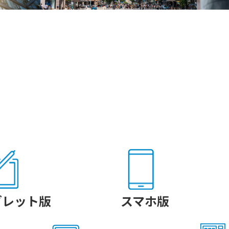
ブレット版
スマホ版