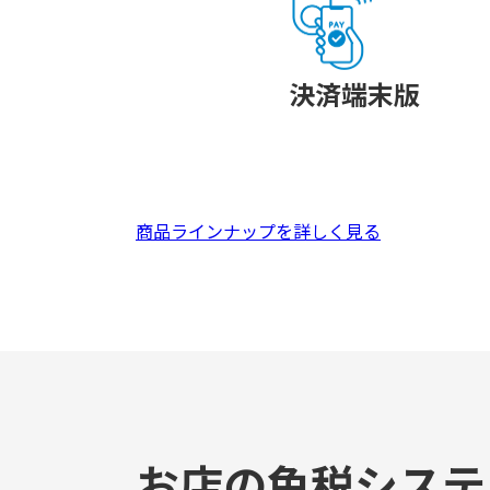
決済端末版
商品ラインナップを詳しく見る
お店の免税システ