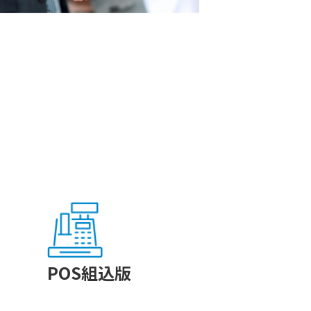
POS組込版