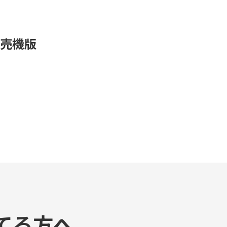
売機版
てる方へ