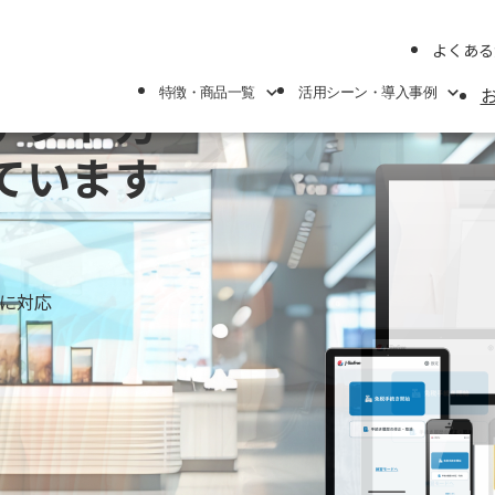
よくある
特徴・商品一覧
活用シーン・導入事例
ァンド方
ています
特徴・商品一覧
活用シーン・導入事例
機能
連携サービス一覧
消費税返金サービス
に対応