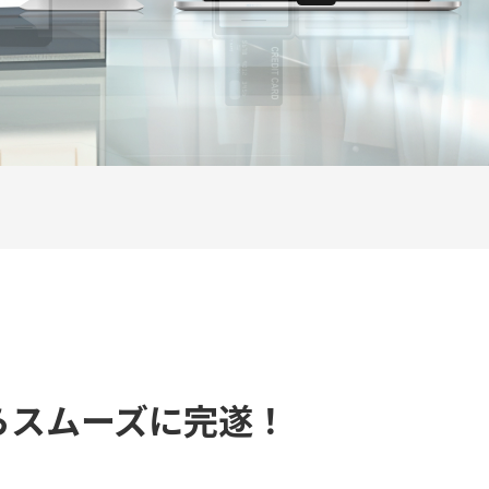
らスムーズに完遂！