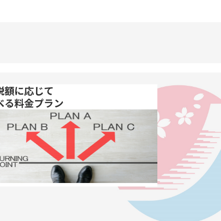
税額に応じて
べる料金プラン