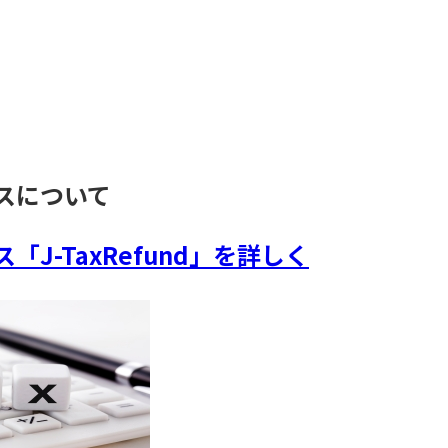
。
スについて
J-TaxRefund」を詳しく